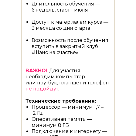
Спасибо Вам огромное, и я,
Длительность обучения —
и муж так счастливы!
6 недель, старт 1 июля
Доступ к материалам курса —
3 месяца со дня старта
Возможность после обучения
вступить в закрытый клуб
«Шанс на счастье»
ВАЖНО!
Для участия
необходим компьютер
или ноутбук, планшет и телефон
не подойдут
.
Технические требования:
Процессор — минимум 1,7 –
2 Гц
Оперативная память —
минимум 8 ГБ
Подключение к интернету —