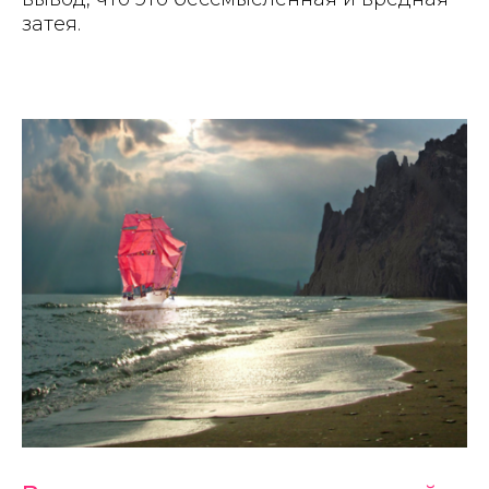
затея.