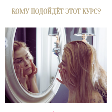
КОМУ ПОДОЙДЁТ ЭТОТ КУРС?