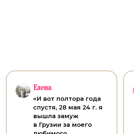
Вот лишь некоторые отклики
моих учениц
Елена
«И вот полтора года
спустя, 28 мая 24 г. я
вышла замуж
в Грузии за моего
любимого