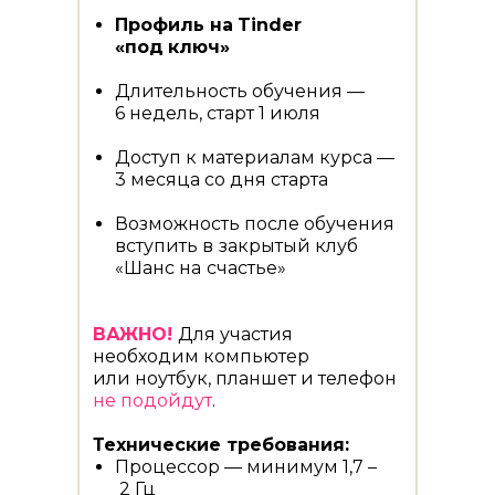
Профиль на
Tinder
«под
ключ»
Длительность обучения —
6 недель, старт 1 июля
Доступ к материалам курса —
3 месяца со дня старта
Возможность после обучения
вступить в
закрытый клуб
«Шанс на
счастье»
ВАЖНО!
Для участия
необходим компьютер
или ноутбук, планшет и телефон
не подойдут
.
Технические требования:
Процессор — минимум 1,7 –
2 Гц