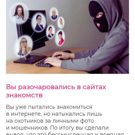
Вы разочаровались в сайтах
знакомств
Вы уже пытались знакомиться
в интернете, но натыкались лишь
на охотников за личными фото
и мошенников. По итогу вы сделали
вывод, что это бессмысленная и вредная